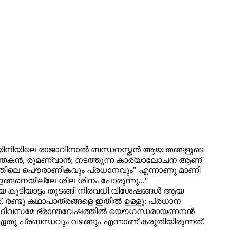
ജയിനിയിലെ രാജാവിനാല്‍ ബന്ധനസ്തന്‍ ആയ തങ്ങളുടെ
ന്തകന്‍, രുമണ്വാന്‍; നടത്തുന്ന കാര്യാലോചന ആണ്
യാട്ടത്തിലെ പൌരാണികവും പ്രധാനവും" എന്നാണു മാണി
ഇങ്ങനെയില്ലേ ശില ശിനം പോരുന്നു..."
വലിയ കൂടിയാട്ടം തുടങ്ങി നിരവധി വിശേഷങ്ങള്‍ ആയ
 രണ്ടു കഥാപാത്രങ്ങളെ ഇതില്‍ ഉള്ളൂ: പ്രധാന
ാം ദിവസമേ ഭ്രാന്തവേഷത്തില്‍ യൌഗന്ധരായണനന്‍
്ക് ഏതു പ്രബന്ധവും വഴങ്ങും എന്നാണ് കരുതിയിരുന്നത്.