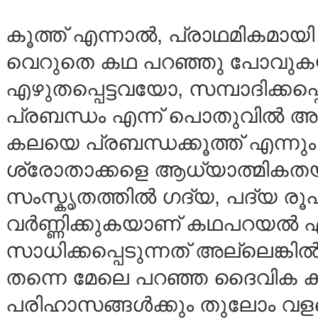
കൂത്ത് എന്നാല്‍, പ്രാഥമികമായ
വെറുതെ കഥ പറഞ്ഞു പോവുകയല്
എഴുതപ്പെട്ടവയോ, സമ്പാദിക്കപ
പ്രബന്ധം എന്ന് പൊതുവില്‍ അ
കലയെ പ്രബന്ധക്കൂത്ത് എന്നു
ശ്രോതാക്കളെ ആധ്യാത്മികതയില
സംസ്കൃതത്തില്‍ ഗദ്യ, പദ്യ ര
വര്‍ണ്ണിക്കുകയാണ് കഥപറയല്‍ 
സാധിക്കപ്പെടുന്നത് അല്ലെങ്കില്‍
തന്നെ മേലെ പറഞ്ഞ ദൈവിക കാര്
പരിഹാസങ്ങള്‍ക്കും തുലോം വളര