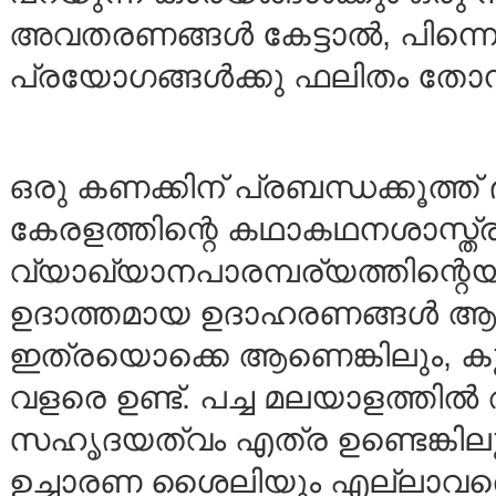
അവതരണങ്ങള്‍ കേട്ടാല്‍, പിന
പ്രയോഗങ്ങള്‍ക്കു ഫലിതം തോന
ഒരു കണക്കിന് പ്രബന്ധക്കൂത്ത് 
കേരളത്തിന്റെ കഥാകഥനശാസ്ത്രത
വ്യാഖ്യാനപാരമ്പര്യത്തിന്റെയ
ഉദാത്തമായ ഉദാഹരണങ്ങള്‍ ആണ
ഇത്രയൊക്കെ ആണെങ്കിലും, കൂ
വളരെ ഉണ്ട്. പച്ച മലയാളത്തില്
സഹൃദയത്വം എത്ര ഉണ്ടെങ്കിലു
ഉച്ചാരണ ശൈലിയും എല്ലാവരെയ