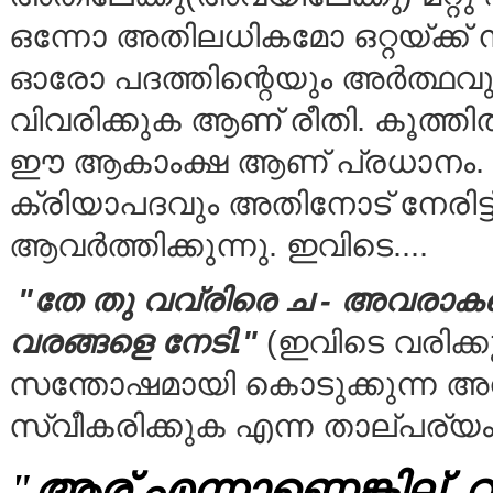
ഒന്നോ അതിലധികമോ ഒറ്റയ്ക്ക് നി
ഓരോ പദത്തിന്റെയും അര്‍ത്ഥവു
വിവരിക്കുക ആണ് രീതി. കൂത്തില
ഈ ആകാംക്ഷ ആണ് പ്രധാനം. 
ക്രിയാപദവും അതിനോട് നേരിട്ട് 
ആവര്‍ത്തിക്കുന്നു. ഇവിടെ....
"തേ തു വവ്രിരെ ച - അവരാകട്
വരങ്ങളെ നേടി."
(ഇവിടെ വരിക്കു
സന്തോഷമായി കൊടുക്കുന്ന അ
സ്വീകരിക്കുക എന്ന താല്പര്യം വ
"ആര് എന്നാണെങ്കില്, വ