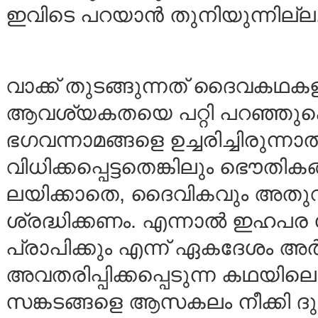
ഇവിടെ പറയാന്‍ തുനിയുന്നില്ല
വാക്ക് തുടങ്ങുന്നത് ദൈവകഥകള
ആവശ്യകതയെ പറ്റി പറഞ്ഞുകൊ
ഭഗവന്നാമങ്ങളെ ഉച്ചരിച്ചിരുന്നാല
വിധിക്കപ്പെട്ടതെങ്കിലും ഭൌതിക
ലയിക്കാതെ, ദൈവികവും അതുവ
ശ്രദ്ധിക്കണം. എന്നാല്‍ ഇഹപര 
പ്രാപിക്കും എന്ന് ഏകദേശം അര്‍
അവതരിപ്പിക്കപ്പെടുന്ന കഥയിലെ
സങ്കടങ്ങളെ ആസകലം നീക്കി ദു