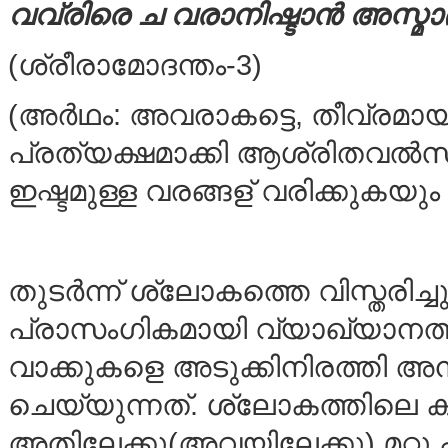
വവ്രിരെ ച വരാനിഷ്ടാന്‍ അസ്മ
(ശ്രീരാമോദന്തം-3)
(അര്‍ഥം: അവരാകട്ടെ, തീവ്രമാ
പ്രത്യക്ഷമാക്കി ആശ്രിതവല്‍സ
ഇഷ്ടമുള്ള വരങ്ങള് വരിക്കുകയു
തുടര്‍ന്ന് ശ്ലോകത്തെ വിസ്തരിച്
പ്രാസംഗികമായി വ്യാഖ്യാനത്തി
വാക്കുകളെ അടുക്കിനിരത്തി അ
ചെയ്യുന്നത്. ശ്ലോകത്തിലെ ക്ര
അതിലേക്കു(അവയിലേക്കു) മറ്റു പ