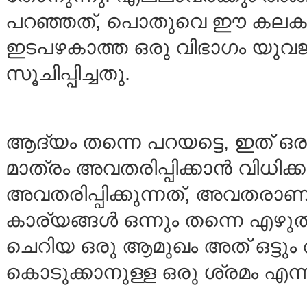
പറഞ്ഞത്, പൊതുവെ ഈ കലകളി
ഇടപഴകാത്ത ഒരു വിഭാഗം യുവജന
സൂചിപ്പിച്ചതു.
ആദ്യം തന്നെ പറയട്ടെ, ഇത് ഒരു
മാത്രം അവതരിപ്പിക്കാന്‍ വിധിക
അവതരിപ്പിക്കുന്നത്‌, അവതരാണാ
കാര്യങ്ങള്‍ ഒന്നും തന്നെ എഴുതു
ചെറിയ ഒരു ആമുഖം അത് ഒട്ടും 
കൊടുക്കാനുള്ള ഒരു ശ്രമം എന്നാ