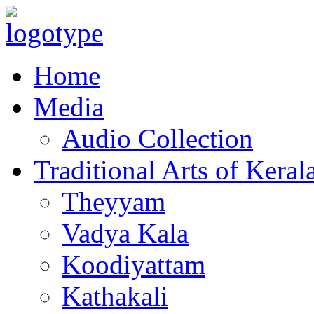
Home
Media
Audio Collection
Traditional Arts of Keral
Theyyam
Vadya Kala
Koodiyattam
Kathakali