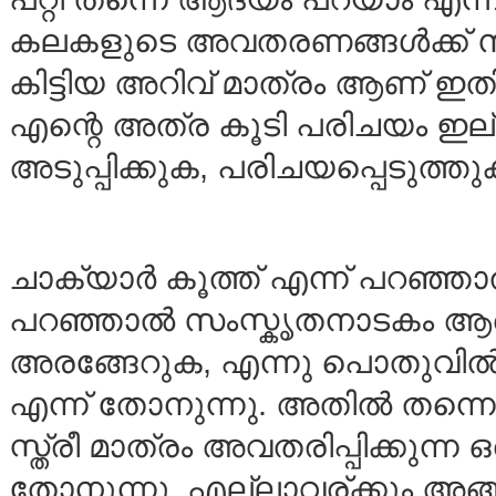
കലകളുടെ അവതരണങ്ങള്‍ക്ക് സാക്ഷ്
കിട്ടിയ അറിവ് മാത്രം ആണ് ഇതി
എന്റെ അത്ര കൂടി പരിചയം ഇല്
അടുപ്പിക്കുക, പരിചയപ്പെടുത്തുക 
ചാക്യാര്‍ കൂത്ത് എന്ന് പറഞ്ഞാ
പറഞ്ഞാല്‍ സംസ്കൃതനാടകം ആര്‍ക
അരങ്ങേറുക, എന്നു പൊതുവില്‍ ഒ
എന്ന് തോനുന്നു. അതില്‍ തന്നെ 
സ്ത്രീ മാത്രം അവതരിപ്പിക്കുന്
തോനുന്നു. എല്ലാവര്ക്കും അ