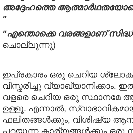
അദ്ദേഹത്തെ ആത്മാര്‍ഥതയോടെ
"
"എന്തൊക്കെ വരങ്ങളാണ് സിദ്ധിച്
ചൊല്ലുന്നു)
ഇപ്രകാരം ഒരു ചെറിയ ശ്ലോകം 
വിസ്തരിച്ചു വ്യാഖ്യാനിക്കാം. ഇ
വളരെ ചെറിയ ഒരു സ്ഥാനമേ ആസ്
ഉള്ളൂ. എന്നാല്‍, സ്വാഭാവികമാ
ഫലിതങ്ങള്‍ക്കും, വിശിഷ്യ ആ
പറയുന്ന കാര്യങ്ങള്‍ക്കും ഒരു ന