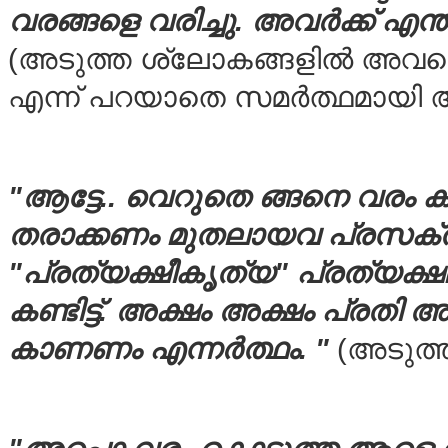
വരങ്ങളെ വരിച്ചു. അവര്‍ക്ക് എ
(അടുത്ത ശ്ലോകങ്ങളില്‍ അവയെ പ
എന്ന് പറയാതെ സമര്‍ത്ഥമായി അടു
"ആട്ടേ.. വെറുതെ ങ്ങനെ വരം കിട
തരാക്കണം മുതലായവ പ്രസക്തമ
"പ്രത്യക്ഷീകൃത്യ" പ്രത്യക്ഷമായ
കണ്ടിട്ട്. അക്ഷം അക്ഷം പ്രതി അ
കാണണം എന്നര്‍ത്ഥം. "
(അടുത്ത 