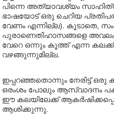
പിന്നെ അത്യാവശ്യം സാഹിത്യത
ഭാഷയോട് ഒരു ചെറിയ പ്രതിപത്
വേണം എന്നില്ല). കൂടാതെ, സംസ്
പുരാണെതിഹാസങ്ങളെ അവലംബി
വേറെ ഒന്നും കൂത്ത് എന്ന കലക്
വഴങ്ങുന്നുമില്ല.
ഇപ്പറഞ്ഞതൊന്നും നേരിട്ട് ഒരു ക
ഒരംശം പോലും ആസ്വാദനം പകരുന്
ഈ കലയിലേക്ക് ആകര്‍ഷിക്കപ്പെടു
ആശിക്കുന്നു.