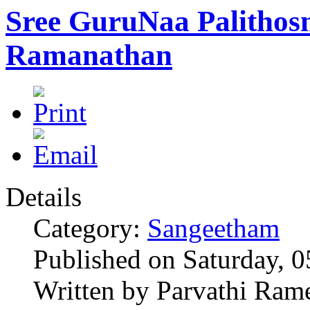
Sree GuruNaa Palithosm
Ramanathan
Details
Category:
Sangeetham
Published on Saturday, 0
Written by Parvathi Ram