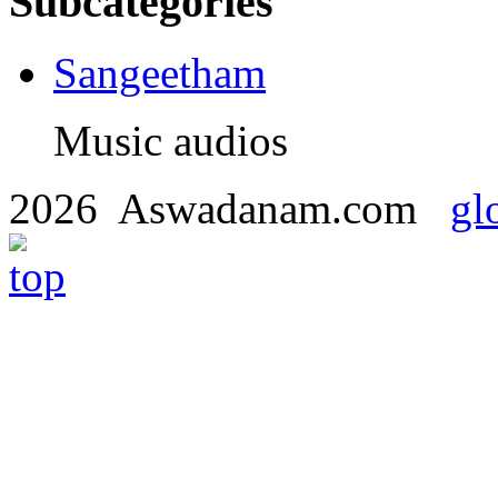
Subcategories
Sangeetham
Music audios
2026 Aswadanam.com
gl