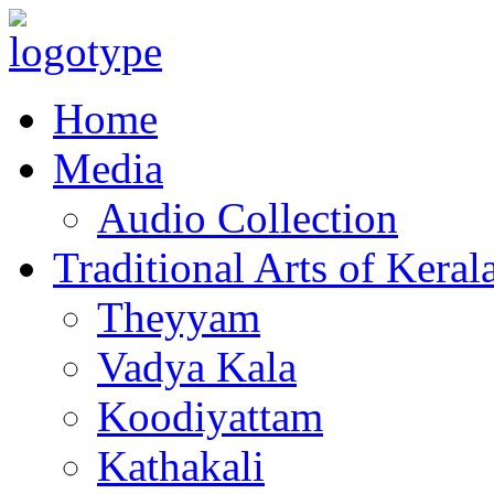
Home
Media
Audio Collection
Traditional Arts of Keral
Theyyam
Vadya Kala
Koodiyattam
Kathakali