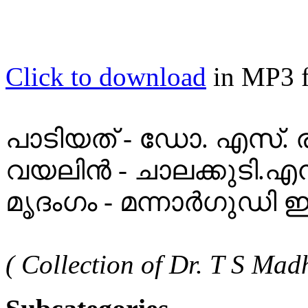
Click to download
in MP3 
പാടിയത് - ഡോ. എസ്.
വയലിൻ - ചാലക്കുടി
മൃദംഗം - മന്നാർഗുഡ
( Collection of Dr. T S Mad