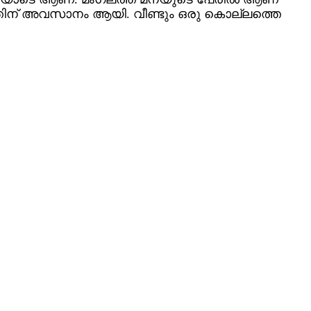
ത്തിന് അവസാനം ആയി. വീണ്ടും ഒരു കൊല്ലത്തെ