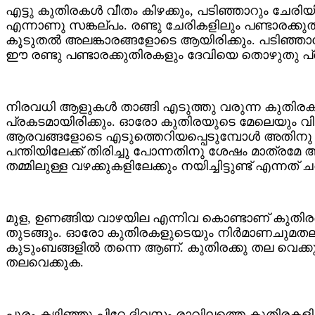
എട്ടു കുതിരകള്‍ വീതം കിഴക്കും, പടിഞ്ഞാറും ചേ
എന്നാണു സങ്കല്പം. രണ്ടു ചേരികളിലും പണ്ടാരക്കുത
കൂടുതല്‍ അലങ്കാരങ്ങളോടെ ആയിരിക്കും. പടിഞ്ഞാറേ
ഈ രണ്ടു പണ്ടാരക്കുതിരകളും ദേവിയെ തൊഴുതു പ
നിരവധി ആളുകള്‍ താങ്ങി എടുത്തു വരുന്ന കുതിര
പ്രകടമായിരിക്കും. ഓരോ കുതിരയുടെ മേലെയും വിളക്ക
ആരവങ്ങളോടെ എടുത്തെറിയപ്പെടുമ്പോള്‍ അതിനു മേ
പന്തിയിലേക്ക് തിരിച്ചു പോന്നതിനു ശേഷം മാത്രമേ
തമ്മിലുള്ള വഴക്കുകളിലേക്കും നയിച്ചിട്ടുണ്ട് എന്നത് ച
മുള, ഉണങ്ങിയ വാഴയില എന്നിവ കൊണ്ടാണ് കുതിരക്ക
തുടങ്ങും. ഓരോ കുതിരകളുടെയും നിര്‍മാണചുമതല പണ്
കുടുംബങ്ങളില്‍ തന്നെ ആണ്. കുതിരക്കു തല വെക
തലവെക്കുക.
പൂരം കഴിഞ്ഞു പിറ്റേ ദിവസം രാവിലത്തെ കുതിരക