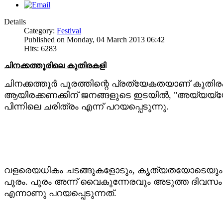
Details
Category:
Festival
Published on Monday, 04 March 2013 06:42
Hits: 6283
ചിനക്കത്തൂരിലെ കുതിരകളി
ചിനക്കത്തൂര്‍ പൂരത്തിന്റെ പ്രത്യേകതയാണ് കുതിര
ആയിരക്കണക്കിന് ജനങ്ങളുടെ ഇടയില്‍, "അയ്യയ്യോ
പിന്നിലെ ചരിത്രം എന്ന് പറയപ്പെടുന്നു.
വളരെയധികം ചടങ്ങുകളോടും, കൃത്യതയോടെയും ആണ്
പൂരം. പൂരം അന്ന് വൈകുന്നേരവും അടുത്ത ദിവസ
എന്നാണു പറയപ്പെടുന്നത്.