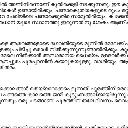
രിയില്‍ അണിനിരന്നാണ് കുതിരക്കളി നടക്കുന്നതു. ഈ
ിരകള്‍ ഉണ്ടായിരിക്കും. പണ്ടാരകുതിരകളുടെ രൂപം മറ
 ചേരിയിലെ പണ്ടാരക്കുതിര സാമൂതിരിയും, കിഴക്കന്
്രധാനിയുടെ സ്ഥാനത്തു ഇരുന്നതിനു ശേഷം ആണ് കു
കളെ ആരവങ്ങളോടെ ഭഗവതിയുടെ മുന്നില്‍ മേലേക്ക്
ും പിടിച്ചു ഒരാള്‍ നില്‍ക്കുന്നുന്നുണ്ടായിരിക്ക
ലെ നില്‍ക്കാന്‍ അസാമാന്യ ധൈര്യം ഉള്ളവര്‍ക്ക് 
 ആനപ്പൂരം പൂരപ്പറമ്പില്‍ കയറുകയുള്ളൂ. വാശിയും, 
രിത്രം.
ൊലങ്ങള്‍ തെയ്യാറാക്കപ്പെടുന്നത്. പൂരത്തിന് ഒരാ
ടത്തെ കാലത്തെ ജന്മി കുടുംബങ്ങല്ക്കായിരുന്നു മു
്കുന്നതും ഒരു ചടങ്ങാണ്. പൂരത്തിന് തലേ ദിവസം 
ളി അവസാനിക്കുന്നത് ജ്യോത്സ്യന്‍ കുതിരയുടെ ക