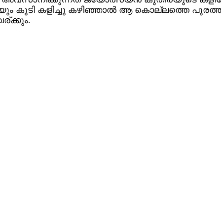
രയും കൂടി കളിച്ചു കഴിഞ്ഞാല്‍ ആ കൊല്ലത്തെ പൂര
ര്ക്കും.