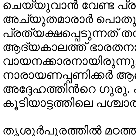
ചെയ്യുവാന്‍ വേണ്ട പ്ര
അച്യുതമാരാര്‍ പൊതു 
പ്രത്യക്ഷപ്പെടുന്നത് ത
ആദ്യകാലത്ത് ഭാരതനാട
വായനക്കാരനായിരുന്നു. 
നാരായണപ്പണിക്കര്‍ ആണ
അദ്ദേഹത്തിന്‍റെ ഗുരു. പ
കൂടിയാട്ടത്തിലെ പശ്ചാ
തൃശൂര്‍പൂരത്തില്‍ മഠത്ത