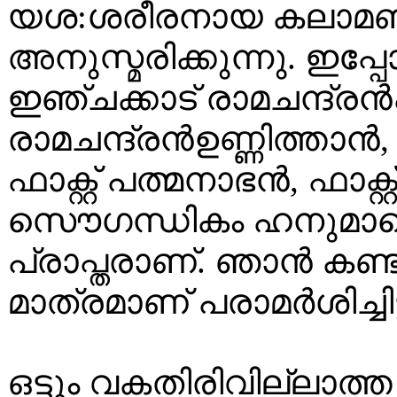
യശ:ശരീരനായ കലാമണ്
അനുസ്മരിക്കുന്നു. ഇപ്
ഇഞ്ചക്കാട് രാമചന്ദ്രൻപ
രാമചന്ദ്രൻഉണ്ണിത്താൻ, 
ഫാക്റ്റ് പത്മനാഭൻ, ഫാ
സൌഗന്ധികം ഹനുമാനെ ക
പ്രാപ്തരാണ്. ഞാൻ കണ്ടി
മാത്രമാണ് പരാമർശിച്ചിട്
ഒട്ടും വകതിരിവില്ലാത്ത