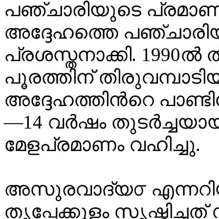
പഞ്ചാരിയുടെ പ്രമാണ
അദ്ദേഹത്തെ പഞ്ചാരിയ
പ്രശസ്തനാക്കി. 1990ല്‍ തൃ
പൂരത്തിന് തിരുവമ്പാട
അദ്ദേഹത്തിന്‍റെ പാണ്ടിമ
—14 വര്‍ഷം തുടര്‍ച്ചയാ
മേളപ്രമാണം വഹിച്ചു.
അസുരവാദ്യ൦ എന്നറിയപ്
തൃപ്പേക്കുളം സൃഷ്ടിച്ച