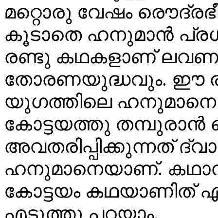
മറ്റൊരു വേഷം രൌദ്ര
കൂടാതെ ഹനുമാൻ പ്രധാ
രണ്ടു കഥകളാണ് ലവ
തോരണയുദ്ധവും. ഈ രണ
യുഗത്തിലെ ഹനുമാനെ അ
കോട്ടയത്തു തമ്പുരാ
അവതരിപ്പിക്കുന്നത് ദ
ഹനുമാനെയാണ്. കഥാന്
കോട്ടയം കഥയാണിത് എ
എടുത്തു പറയാം.