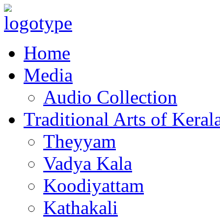
Home
Media
Audio Collection
Traditional Arts of Keral
Theyyam
Vadya Kala
Koodiyattam
Kathakali