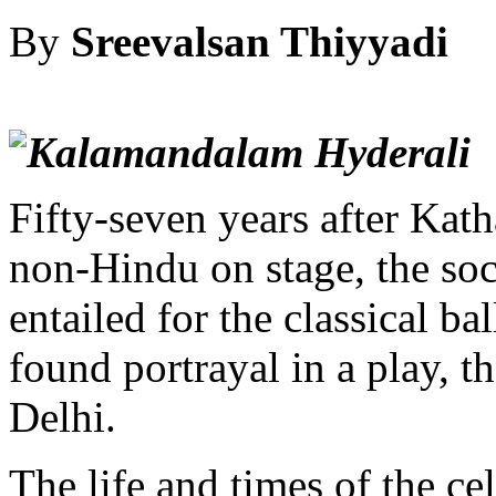
By
Sreevals
Fifty-seven years after Katha
non-Hindu on stage, the soci
entailed for the classical ba
found portrayal in a play, th
Delhi.
The life and times of the ce