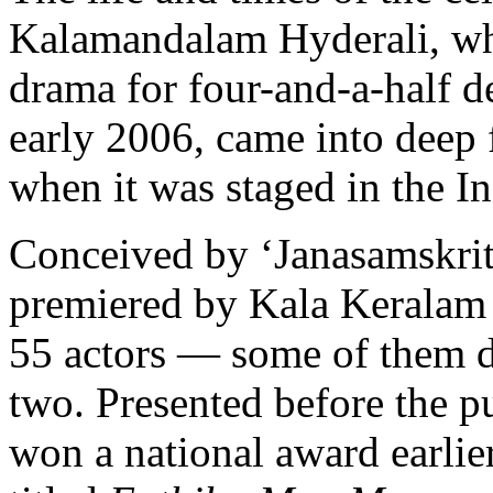
Kalamandalam Hyderali, who
drama for four-and-a-half de
early 2006, came into deep 
when it was staged in the I
Conceived by ‘Janasamskriti
premiered by Kala Keralam c
55 actors — some of them d
two. Presented before the pu
won a national award earlie