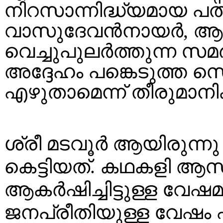
നിറസാന്നിദ്ധ്യമായ പത
വാസുദേവൻനായർ, ആ
വെച്ചുപുലർത്തുന്ന സമ
അദ്ദേഹം പങ്കെടുത്ത സൌ
എഴുതാമെന്ന് തീരുമാനി
ശ്രീ മടവൂർ ആയിരുന്ന
കെട്ടിയത്. കഥകളി ആസ
ആകർഷിച്ചിട്ടുള്ള വേഷ
ജനപ്രീതിയുള്ള വേഷം 