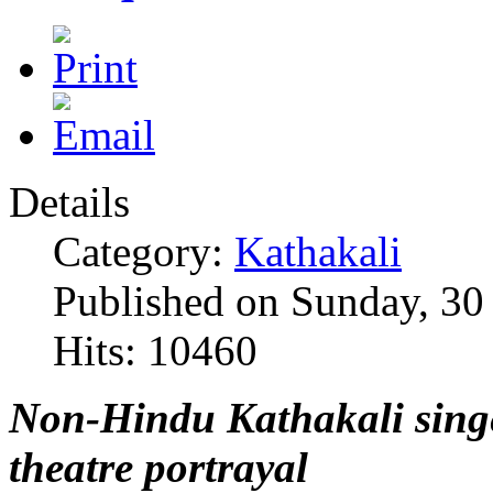
Details
Category:
Kathakali
Published on Sunday, 30
Hits: 10460
Non-Hindu Kathakali singer’
theatre portrayal