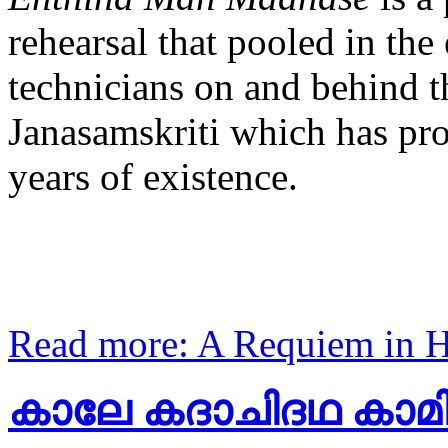
rehearsal that pooled in the 
technicians on and behind t
Janasamskriti which has pro
years of existence.
Read more: A Requiem in 
കാലേ കദാചിദഥ കാമ