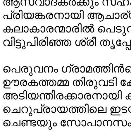
ആസ്വാദകര്‍ക്കും സഹകല
പ്രിയങ്കരനായി ആചാര്യ
കലാകാരന്മാരില്‍ പെടു
വിട്ടുപിരിഞ്ഞ ശ്രീ തൃപ്
പെരുവനം ഗ്രാമത്തിന
ഊരകത്തമ്മ തിരുവടി ക്
അടിയന്തിരക്കാരനായി കാ
ചെറുപ്രായത്തിലെ ഇടയ
ചെണ്ടയും സോപാനസം