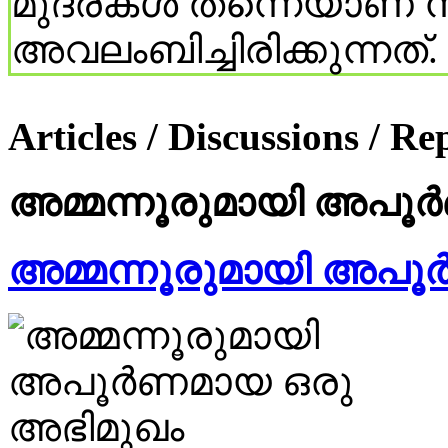
മുദ്രകള്‍ തന്നെയാണ് ന
അവലംബിച്ചിരിക്കുന്നത്.
Articles / Discussions / Re
അമ്മന്നൂരുമായി അപൂ
അമ്മന്നൂരുമായി അപ