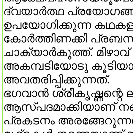
ദ്വയാര്‍ത്ഥ പ്രയോഗങ്
ഉപയോഗിക്കുന്ന കഥകള
കോര്‍ത്തിണക്കി പ്രബന്
ചാക്യാര്‍കൂത്ത്. മിഴാവ്
അകമ്പടിയോടു കൂടിയാണ
അവതരിപ്പിക്കുന്നത്.
ഭഗവാന്‍ ശ്രീകൃഷ്ണന്റ
ആസ്പദമാക്കിയാണ് നങ്
പ്രകടനം അരങ്ങേറുന്നത്