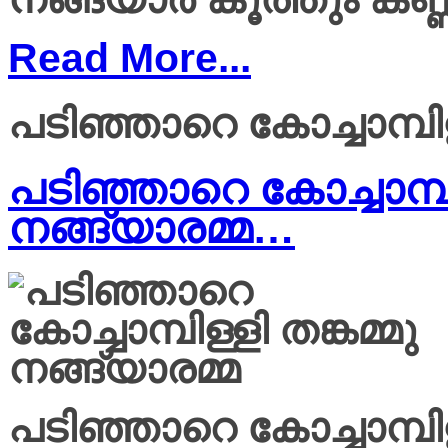
Read More...
പടിഞ്ഞാറെ കോച്ചാമ്പിള
പടിഞ്ഞാറെ കോച്ചാമ്പിള
നങ്ങ്യാരമ്മ…
പടിഞ്ഞാറെ കോച്ചാമ്പിള