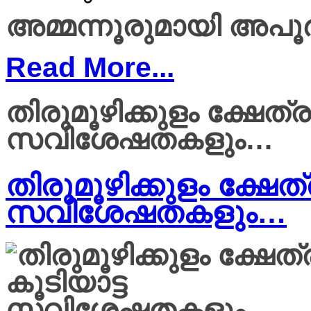
അമ്മന്നൂരുമായി അപ
Read More...
തിരുമൂഴിക്കുളം ക്ഷേത്ര
സവിശേഷതകളും…
തിരുമൂഴിക്കുളം ക്ഷേത്
സവിശേഷതകളും…