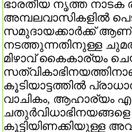
ഭാരതീയ നൃത്ത നാടക രൂ
അമ്പലവാസികളില്‍ പെടുന
സമുദായക്കാര്‍ക്ക് ആണ്
നടത്തുന്നതിനുള്ള ചുമ
മിഴാവ് കൈകാര്യം ചെയ്
സത്വികാഭിനയത്തിനാ
കൂടിയാട്ടത്തില്‍ പ്രാ
വാചികം, ആഹാര്യം എന
ചതുര്‍വിധാഭിനയങ്ങളെ 
കൂട്ടിയിണക്കിയുള്ള