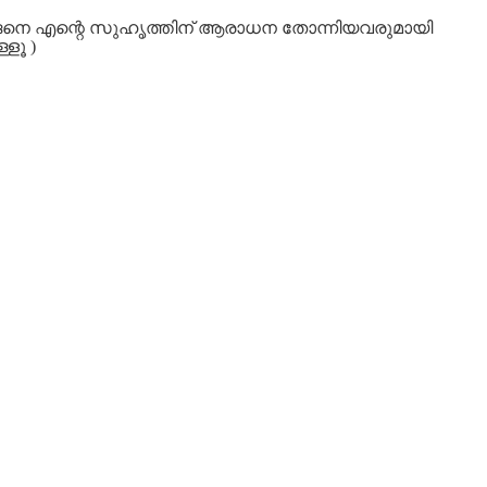
ങ്ങനെ എന്റെ സുഹൃത്തിന് ആരാധന തോന്നിയവരുമായി
ളൂ )