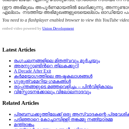
(ഈ അഭിമുഖം അപൂർണമായതിൽ ഖേദിക്കുന്നു. അന്നുണ്ടായ
എല്ലാം നടത്തിയ അഭിമുഖങ്ങളുടെയെല്ലാം ഓഡിയോ പകര്ത
You need to a flashplayer enabled browser to view this YouTube vide
embed video powered by
Union Development
Latest Articles
രംഗചലനങ്ങളിലെ മിതത്വവും മൂർച്ചയും
അരനൂറ്റാണ്ടിൻറെ തിലകക്കുറി
A Decade After Exit
കർമയോഗത്തിലെ അഷ്ടകലാശങ്ങൾ
ഗുരുത്വമേറിയ ഗമകങ്ങൾ
രാപ്പന്തങ്ങളുടെ മഞ്ഞവെളിച്ചം -- പിൻവിളികാലം
വിസ്ഫോടനക്കോലും വിലോലനാദവും
Related Articles
പ്രബന്ധക്കൂത്തിലേക്ക് ഒരു ആസ്വാദകന്റെ പ്രവേശി
പടിഞ്ഞാറെ കോച്ചാമ്പിള്ളി തങ്കമ്മു നങ്ങ്യാരമ്മ
മന്ത്രാങ്കം