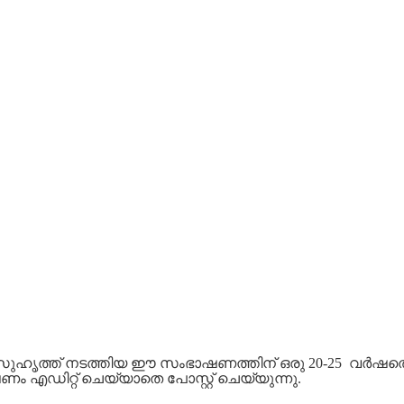
റെ സുഹൃത്ത് നടത്തിയ ഈ സംഭാഷണത്തിന് ഒരു
20-25
വര്‍ഷത്
എഡിറ്റ്‌ ചെയ്യാതെ പോസ്റ്റ്‌ ചെയ്യുന്നു.