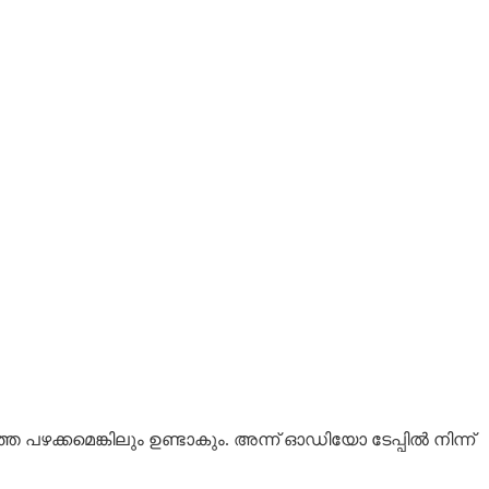
തെ പഴക്കമെങ്കിലും ഉണ്ടാകും. അന്ന്
ഓഡിയോ ടേപ്പില്‍ നിന്ന്