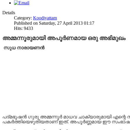
Details
Category:
Koodiyattam
Published on Saturday, 27 April 2013 01:17
Hits: 9433
അമ്മന്നൂരുമായി അപൂർണമായ ഒരു അഭിമുഖം
സുധ നാരായണൻ
പദ്മഭൂഷൻ ഗുരു അമ്മന്നൂര്‍ മാധവ ചാക്യാരുമായി എന്
പകര്‍ത്തിയെഴുതിയതാണ് ഇത്.
അപൂര്‍ണ്ണമായ ഈ സംഭാഷണം 