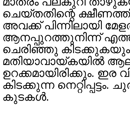
മാത്രം പലകുറി താഴുക
ചെയ്തതിന്റെ ക്ഷീണത്
അവക്ക് പിന്നിലായി മ
ആനപ്പുറത്തുനിന്ന് എത്ത
ചെരിഞ്ഞു കിടക്കുകയും
മതിയാവായ്കയിൽ ആലവട്ട
ഉറക്കമായിരിക്കും. ഇര
കിടക്കുന്ന നെറ്റിപ്പട്ടം. 
കുടകൾ.