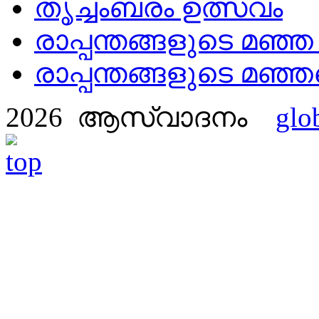
തൃച്ചംബരം ഉത്സവം
രാപ്പന്തങ്ങളുടെ മഞ്
രാപ്പന്തങ്ങളുടെ മഞ്ഞ
2026 ആസ്വാദനം
glo