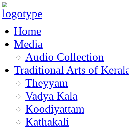
Home
Media
Audio Collection
Traditional Arts of Keral
Theyyam
Vadya Kala
Koodiyattam
Kathakali