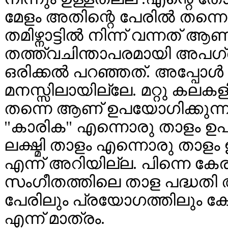
മേളം അതിന്റെ പേരില്‍ തന്നെ
തമിഴ്നാട്ടില്‍ നിന്ന് വന്നത്
തത്ത്വചിന്താപരമായി അപഗ്രഥി
ഒരിക്കല്‍ പറഞ്ഞത്. അപ്പോള
മനസ്സിലായില്ലേ. മറ്റു കലക
തന്നെ ആണ് ഉപയോഗിക്കുന്നത് .
"കാരിക" എന്നൊരു താളം ഉപയോഗ
ലക്ഷ്മി താളം എന്നൊരു താളം 
എന്ന് അറിയില്ല. പിന്നെ ക
സംഗീതത്തിലെ താള പദ്ധതി 
പേരിലും പ്രയോഗത്തിലും കേ
എന്ന് മാത്രം.