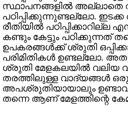
സ്ഥാപനങ്ങളില്‍ അല്ലാതെ 
പഠിപ്പിക്കുന്നുണ്ടല്ലോ. ഇട
രീതിയില്‍ പഠിപ്പിക്കാറില്ല എന
കണ്ടും കേട്ടും പഠിക്കുന്നത് തന
ഉപകരങ്ങള്‍ക്ക് ശ്രുതി ഒപ്പ
പരിമിതികള്‍ ഉണ്ടല്ലോ. അ
ശ്രുതി മേളകലയില്‍ വലിയ 
തരത്തിലുള്ള വാദ്യങ്ങള്‍ ഒരുമ
അപശ്രുതിയായാലും ഉണ്ടാവുന
തന്നെ ആണ് മേളത്തിന്റെ കേമ