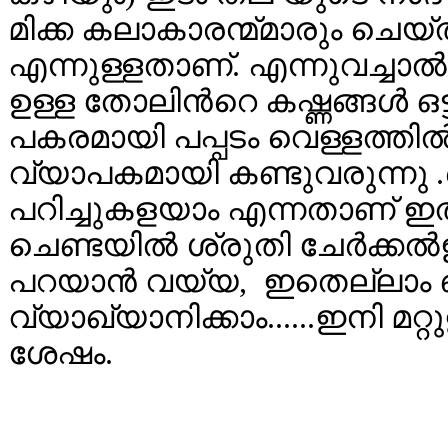
മിക്ക കലാകാരന്മ്മാരും ചെയ്
എന്നുള്ളതാണ്. എന്നുവച്ചാല്
ഉള്ള തോലിന്‍റെ കഷ്ണങ്ങള്‍ 
പകരമായി പപ്പടം വെള്ളത്തില്‍ മ
വ്യാപകമായി കണ്ടുവരുന്നു 
പറിച്ചുകളയാം എന്നതാണ് ഇതി
ചെണ്ടയില്‍ ശ്രുതി ചേര്‍ക്കല
പറയാന്‍ വയ്യ, ഇതെല്ലാം ഒര
വ്യാഖ്യാനിക്കാം......ഇനി മ
ശേഷം.