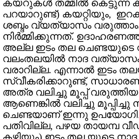
കയറുകള്‍ തമ്മില്‍ കെട്ടുന്ന 
പറയാറുണ്ട്‌) കയറ്റിയും, 
ശബ്ദം വ്യത്യാസം വരുത്താ
നിര്‍മ്മിക്കുന്നത്. ഉദാഹര
അല്ല ഇടം തല ചെണ്ടയുടെ വട്ട
വലംതലയില്‍ നാദ വത്യാസ
വരാറില്ല. എന്നാല്‍ ഇടം തല
സ്വീകരിക്കാറുണ്ട്, സാധാര
അത്ര വലിച്ചു മൂപ്പ് വരുത്
ആണെങ്കില്‍ വലിച്ചു മൂപ്പിച്ചു
ചെണ്ടയാണ് ഇന്നു ഉപയോഗിച്ച്
പതിവില്ല, പഴയ തായമ്പ വീഡി
കഴിയും) ഇടം തല യുടെ നാദ 