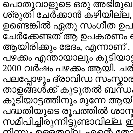
പൊതുവാളുടെ ഒരു അഭിമുഖത്
ശ്രുതി ചേര്‍ക്കാന്‍ കഴിയില്
ഉണ്ടെങ്കില്‍ ഏതു സംഗീത
ചേര്‍ക്കേണ്ടത് ആ ഉപകരണം ച
ആയിരിക്കും ഭേദം, എന്നാണ്
പഴക്കം എന്തായാലും കൂടിയാട്ട
2000 വര്‍ഷം പഴക്കം ആയി. ച
പലപ്പോഴും ദ്രാവിഡ സംസ്കാര
താളങ്ങള്‍ക്ക് കൂടുതല്‍ ബന
കൂടിയാട്ടത്തിനും മുന്നേ ആയ
പദ്ധതിയുടെ രൂപത്തില്‍ ശാസ
സമീപിച്ചിരുന്നിട്ടുണ്ടാവില്ല
നിന്നും ഉള്ളതല്ല .എന്റെ തോന