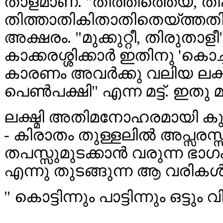
താളമാണ്. "തിത്തിത്തെയ്, ത
തിത്താതികിതാതിതെയ്ത്തതിക
അക്ഷരം. "മുക്കുറ്റീ, തിരുതാളീ
കാക്കരശ്ശിക്കാർ ഇതിനു 'കൊച്
കാരണം അവർക്കു വലിയ ലക്ഷ്മ
പെൺപക്ഷി" എന്ന മട്ട്. ഇതു മ
ലക്ഷ്മി അതിമനോഹരമായി കുഞ്
- കിരാതം തുള്ളലിൽ അപ്സരസ
തപസ്സുമുടക്കാൻ വരുന്ന ഭാഗ
എന്നു തുടങ്ങുന്ന ആ വരികൾ 
" കൊട്ടിന്നും പാട്ടിന്നും ഒട്