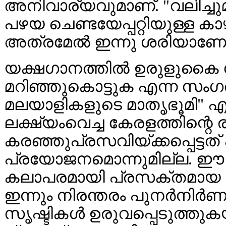
അനിവാര്യവുമാണ്. "വലിച്ചുമ
പഴയ ചെണ്ടയേപ്പറ്റിയുള്ള കാ
അത്രമേൽ ഇന്നു ശരിയാണോ
യക്ഷഗാനത്തിൽ ഉരുളുകൈ ക
മറിഞ്ഞുകൊട്ടുക എന്ന സംഗ
മലയാളികളുടെ മാതൃഭൂമി" എ
ലക്ഷ്യംവെച്ച കേരളത്തിന്റെ
കരഞ്ഞുപ്രസവിയ്ക്കപ്പെട്ടത് 
പ്രയോജനമൊന്നുമില്ല. ഈ
കലാപരമായി പ്രസക്തമായ സർ
ഇന്നും നിരന്തരം പുനർനിർണ
സൃഷ്ടികൾ ഉരുവപ്പെടുത്തുക