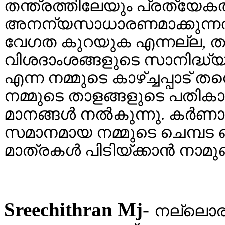
തന്ത്രത്തിലേയും പ്രത്യേ
അനന്യസാധാരണമാക്കുന്നത
വേഗത കുറയുക എന്നല്ല, ത
വിശദാംശങ്ങളുടെ സാനിദ്ധ്
എന്ന നമ്മുടെ കാഴ്ച്ചപ്പാ
നമ്മുടെ താളങ്ങളുടെ പതികാല
മാനങ്ങൾ നൽകുന്നു. കർണാ
സമാനമായ നമ്മുടെ ചെമ്പട ഒ
മാത്രകൾ പിടിയ്ക്കാൻ നാമുണ്
Sreechithran Mj-
നല്ലൊര