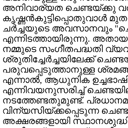
അനിവാര്യത ചെണ്ടയ്ക്കു 
കൃഷ്ണൻകുട്ടിപ്പൊതുവാൾ മ
ചർച്ചയുടെ അവസാനവും "ചെണ്
എന്നിടത്തായിരുന്നു. അതായ
നമ്മുടെ സംഗീതപദ്ധതി വ്യവ
ശ്രുതിച്ചേർച്ചയിലേക്ക് ചെണ
പരുവപ്പെടുത്താനുള്ള ശ്രമ
എന്നാൽ, ആധുനിക ഉച്ചഭാഷ
എന്നിവയനുസരിച്ച് ചെണ്ടയില
നടത്തേണ്ടതുമുണ്ട്. പ്രധാ
വിന്യസിയ്ക്കപ്പെടുന്ന ചെണ
അക്ഷരങ്ങളായി സ്ഥാനശുദ്