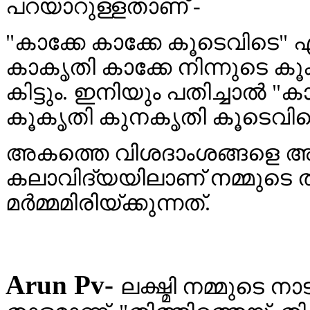
പറയാറുള്ളതാണ് -
"കാക്കേ കാക്കേ കൂടെവിടെ" 
കാകൃതി കാക്കേ നിന്നുടെ ക
കിട്ടും. ഇനിയും പതിച്ചാൽ "
കൂകൃതി കുനകൃതി കൂടെവിടെ" 
അകത്തെ വിശദാംശങ്ങളെ അഭിവ
കലാവിദ്യയിലാണ് നമ്മുടെ ത
മർമ്മമിരിയ്ക്കുന്നത്.
Arun Pv-
ലക്ഷ്മി നമ്മുടെ