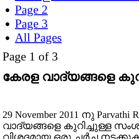
Page 2
Page 3
All Pages
Page 1 of 3
കേരള വാദ്യങ്ങളെ കു
29 November 2011 നു Parvath
വാദ്യങ്ങളെ കുറിച്ചുള്ള സംശങ
വിശദമായ ഒരു ചര്‍ച്ച നടക്ക