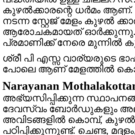
കുഴല്‍ക്കാരന്റെ ധര്‍മം ആണ്. ( 
നടന്ന സ്റ്റേജ് മേളം കുഴല്‍ ക
ആരോചകമായത് ഓര്‍ക്കുന്നു.
പ്രമാണിക്ക് നേരെ മുന്നില്‍ ക
ശ്രീ പി എസ്സ വാര്യരുടെ ഭാഷയ
പോലെ ആണ് മേളത്തില്‍ കൊമ്പ
Narayanan Mothalakotta
അഭ്യസിപ്പിക്കുന്ന സ്ഥാപനങ്ങ
ദേവസ്വം ബോര്‍ഡുകളും അല്ല
അവിടങ്ങളില്‍ കൊമ്പ്, കുഴല്
പഠിപ്പിക്കുന്നുണ്ട്. ചെണ്ട, മ