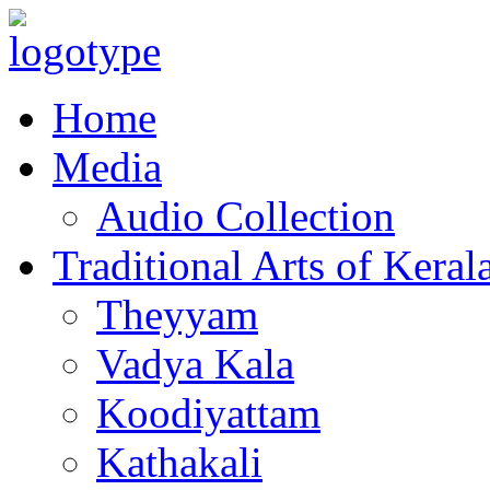
Home
Media
Audio Collection
Traditional Arts of Keral
Theyyam
Vadya Kala
Koodiyattam
Kathakali