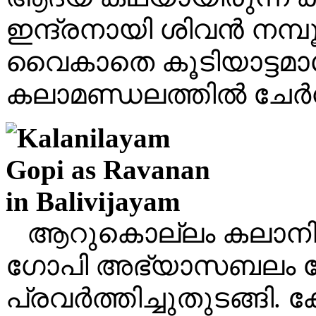
ഇന്ദ്രനായി ശിവൻ നമ്പൂ
വൈകാതെ കൂടിയാട്ടമാ
കലാമണ്ഡലത്തിൽ ചേർന്
ആറുകൊല്ലം കലാനിലയ
ഗോപി അഭ്യാസബലം നേ
പ്രവർത്തിച്ചുതുടങ്ങി. 