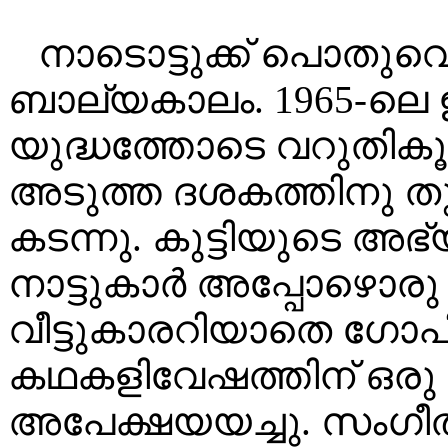
നാടൊട്ടുക്ക് പൊതുവെ 
ബാല്യകാലം. 1965-ലെ
യുദ്ധത്തോടെ വറുതികൂ
അടുത്ത ദശകത്തിനു തു
കടന്നു. കുട്ടിയുടെ അ
നാട്ടുകാർ അപ്പോഴൊരു 
വീട്ടുകാരറിയാതെ ഗോ
കഥകളിവേഷത്തിന് ഒരു 
അപേക്ഷയയച്ചു. സംഗീ