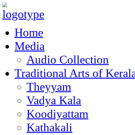
Home
Media
Audio Collection
Traditional Arts of Keral
Theyyam
Vadya Kala
Koodiyattam
Kathakali