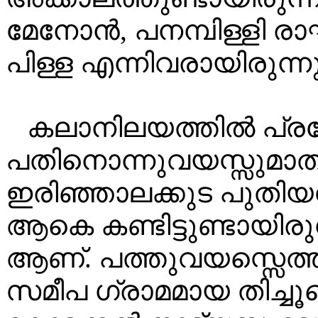
മേനോൻ, പനമ്പിള്ളി
പിള്ള എന്നിവരായിരുന്നു
കലാനിലയത്തിൽ പ്ര
പതിനൊന്നുവയസ്സുമാത്ര
ഇരിഞ്ഞാലക്കുട പുതി
ആകെ കണ്ടിട്ടുണ്ടായിരു
ആണ്. പത്തുവയസ്സെത്തു
സമീപ ഗ്രാമമായ തിച്ച