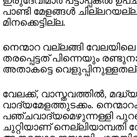
ഇരുദേവിമാർ പട്ടാപ്പകൽ ഉപചാ
പാണ്ടി മേളങ്ങൾ ചില്ലറയല്
മിനക്കെട്ടില്ല.
നെന്മാറ വല്ലങ്ങി വേലയിലെ
തരപ്പെട്ടത് പിന്നെയും രണ്ട
അതാകട്ടെ വെളുപ്പിനുള്ളതല്
വേലക്ക്, വാസ്തവത്തിൽ, മദ
വാദ്യമേളത്തുടക്കം. നെന്മാ
പഞ്ചവാദ്യമെഴുന്നള്ളി പുറപ്
ചുറ്റിയാണ്‌ നെല്ലിയാമ്പതി