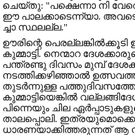
ചെയ്തു: "പക്ഷെന്നാ നി വേറൊന്ന
ഈ പാലക്കാടെന്ന്യാ. അവടെ ന
ച്ചാ സ്ഥലല്ല."
ഊരിന്റെ പെരല്ലങ്കിൽക്കൂടി
കുമ്മാട്ടി. നെന്മാറ ദേശക്
പന്ത്രണ്ടു ദിവസം മുമ്പ് ദേശ
നടത്തിക്കഴിഞ്ഞാൽ ഉത്സവത്ത
തുടർന്നുള്ള പത്തുദിവസത്തോള
കുമ്മാട്ടിയെങ്കിൽ വല്ലങ്ങി
പിന്നെയും ചില ഏർപ്പാടുകളു
താലപ്പൊലി. ഇത്രയുമൊക്കെ
ധാരണയാക്കിത്തരുന്നത് ആ ന