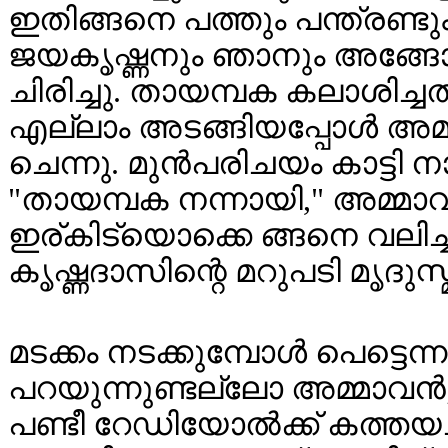
ഇതിങ്ങനെ പത്തും പന്ത്രണ്
ജയകൃഷ്ണനും ഞാനും അങ്ങോട്ട
ചിരിച്ചു. തായമ്പക കലാശിച്
എല്ലാം അടങ്ങിയപ്പോൾ അമ
ചെന്നു. മുൻപരിചയം കാട്ടി ന
"തായമ്പക നന്നായി," അമ്മാ
ഇര്കിട്യൊക്കെ ങ്ങനെ വലിച്ചുന
കൃഷ്ണദാസിന്റെ മറുപടി മൃദുസ്
മടക്കം നടക്കുമ്പോൾ പെട്ടെ
പറയുന്നുണ്ടല്ലോ അമ്മാവൻ
പണ്ടീ റേഡിയോൽക്ക് കത്തയച്ച