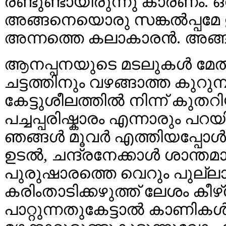
രണ്ടുണ്ടായിരുന്നു കാരണം. ഒ
അങ്ങനെയൊരു സങ്കൽപ്പമേ ഉള്
അന്നത്തെ കലാകാരൻ. അങ്ങാടി
ആനപ്പനയുടെ മടലുകൾ മേൽക്
ചട്ടത്തിനും വഴങ്ങാത്ത കുറ
കേട്ടുശീലത്തിൽ നിന്ന് കുതറി
പച്ചപ്പരിഷ്കാരം എന്നാരും പറ
ഞങ്ങൾ മൂവർ എത്തിയപ്പോൾ. 
ഉടൽ, ചന്ദ്രനേക്കാൾ ശാന്തമാ
പുരുഷാരത്തെ വെറും പുല്ല
കരിംതാടിക്കഴുത്ത് ലേശം കീഴ്പോട
പാറ്റുന്നതുകേട്ടാൽ കാണികൾ 