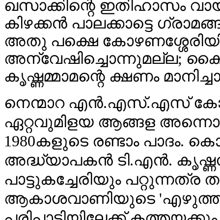
ഖസാക്കിന്റെ ഇതിഹാസം വായി
കിഴക്കൻ പാലക്കാട്ടെ ഗ്രാമങ
അതു പക്ഷെ കോഴണശ്ശേരിയി
അന്വേഷിച്ചൊന്നുമല്ല; കൈപ്
കൃഷ്ണമ്മാമന്റെ ക്ഷണം മാനിച്ചാ
നെന്മാറ എൻ.എസ്.എസ് കോള
ഏറ്റവുമിളയ ആങ്ങള അന്നൊക
1980കളുടെ രണ്ടാം പാദം. ക
അദ്ധ്യാപകൻ ടി.എൻ. കൃഷ്
പാട്ടുകച്ചേരിയും പറ്റുന്നത്ര
ആകാശവാണിയുടെ 'എഴുത്തു
പരിപാടിയിലേക്ക് കത്തയക്കും