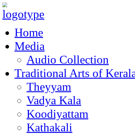
Home
Media
Audio Collection
Traditional Arts of Keral
Theyyam
Vadya Kala
Koodiyattam
Kathakali