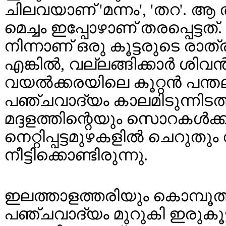
ചിലവയാണ് 'മന്നം', 'തറ'. ആ ത
മെച്ചം ഇപ്പോഴാണ് തരപ്പെട്ട
നിന്നാണ് ഒരു കൂട്ടരുടെ രാത്
എങ്കിൽ, വല്ലങ്ങിക്കാർ ശിവ
വയൽക്കരയിലെ കൂറ്റൻ പന്ത
പഞ്ചവാദ്യം കാലമിടുന്നിടത
മദ്ദളത്തിന്റെയും സൊറകൾക്കി
നെറ്റിപ്പട്ടമുഴകളിൽ ചെറുത
നീട്ടിക്കൊണ്ടിരുന്നു.
ഇലത്താളത്തരിയും കൊമ്പൂത്
പഞ്ചവാദ്യം മുറുകി ഇരുകൂട്