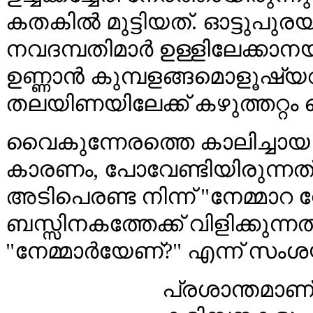
കതകിൽ മുട്ടിയത്. ഓട്ടുപുര
നവദമ്പതിമാർ ഉള്ളിലേക്കാനയിച
ഉണ്ണാൻ കുമ്പളങ്ങമൊളൂഷ്യവ
തലയിണയിലേക്ക് കഴുത്തറ്റം ചെ
വൈകുന്നേരത്തെ കാലിച്ചായ ക
കാരണം, പോവേണ്ടിയിരുന്നത് 
അടിപെരണ്ട നിന്ന് "നേമ്മാറ 
ബസ്സിനകത്തേക്ക് വിളിക്കുന്ന
"നേമ്മാർയേണ്?" എന്ന് സംശയം
പ്രശാന്തമാണ്