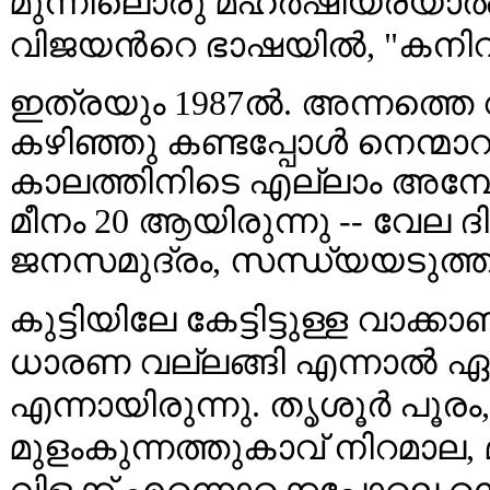
മുന്നിലൊരു മഹർഷിയരയാൽ. ന
വിജയൻറെ ഭാഷയിൽ, "കനിവു
ഇത്രയും 1987ൽ. അന്നത്തെ 
കഴിഞ്ഞു കണ്ടപ്പോൾ നെന്മാറപ്
കാലത്തിനിടെ എല്ലാം അമ്പേ 
മീനം 20 ആയിരുന്നു -- വേല
ജനസമുദ്രം, സന്ധ്യയടുത്തി
കുട്ടിയിലേ കേട്ടിട്ടുള്ള വാക്
ധാരണ വല്ലങ്ങി എന്നാൽ ഏതോ
എന്നായിരുന്നു. തൃശൂർ പൂരം
മുളംകുന്നത്തുകാവ് നിറമാല, 