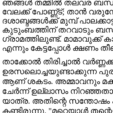
ഞങ്ങൾ തമ്മിൽ തലവര ബന്ധം ഉ
വേലക്ക് പോണ്ണ്ട്; താൻ വരു
ദശാബ്ദങ്ങൾക്ക് മുമ്പ് പാലക്കാട
കുടുംബത്തിന് തറവാടും ബന്
ഗ്രാമത്തിലുണ്ട്. മാമാവുക്ക
എന്നും കേട്ടപ്പോൾ ക്ഷണം ത
താക്കോൽ തിരിച്ചാൽ വർണ്ണക
ഉരസലൊച്ചയുണ്ടാക്കുന്ന പ
ആണ് ശകടം. അമ്മാവനും മക്
ചേർന്ന് ഉല്ലാസം നിറഞ്ഞതാ
യാത്ര. അതിന്റെ സന്തോഷം ക
കണ്ടിരുന്നു. "മറ്റെയാൾ തന്