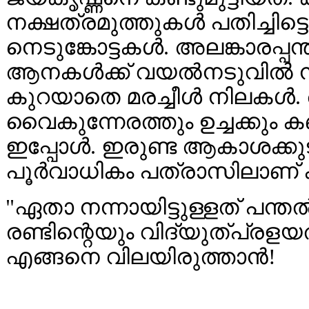
നക്ഷത്രമുത്തുകൾ പതിച്ചിട്ട
നെടുങ്കോട്ടകൾ. അലങ്കാരപ്പന്
ആനകൾക്ക് വയൽനടുവിൽ നിരക
കുറയാതെ മരച്ചീൾ നിലകൾ. 
വൈകുന്നേരത്തും ഉച്ചക്കും 
ഇപ്പോൾ. ഇരുണ്ട ആകാശക്കുട ച
പൂർവാധികം പത്രാസിലാണ് ക
"ഏതാ നന്നായിട്ടുള്ളത് പന്ത
രണ്ടിന്റെയും വിദ്യുത്പ്രളയ
എങ്ങനെ വിലയിരുത്താൻ!