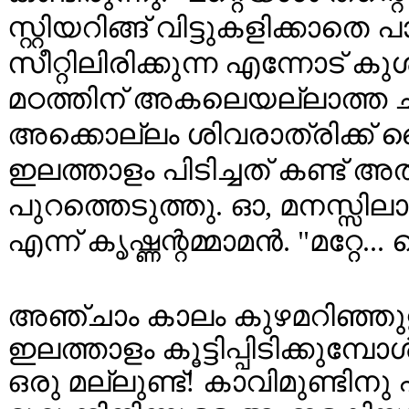
സ്റ്റിയറിങ്ങ് വിട്ടുകളിക്കാതെ 
സീറ്റിലിരിക്കുന്ന എന്നോട് ക
മഠത്തിന് അകലെയല്ലാത്ത ച
അക്കൊല്ലം ശിവരാത്രിക്ക് വ
ഇലത്താളം പിടിച്ചത് കണ്ട് 
പുറത്തെടുത്തു. ഓ, മനസ്സില
എന്ന് കൃഷ്ണന്റമ്മാമൻ. "മറ്റേ.
അഞ്ചാം കാലം കുഴമറിഞ്ഞുള്
ഇലത്താളം കൂട്ടിപ്പിടിക്കുമ്പ
ഒരു മല്ലുണ്ട്! കാവിമുണ്ടിനു 