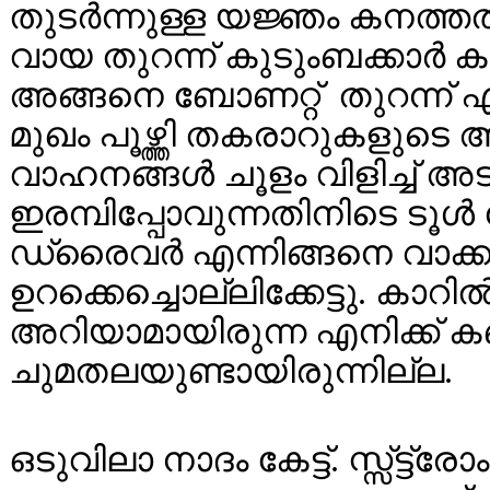
തുടർന്നുള്ള യജ്ഞം കനത്തതാ
വായ തുറന്ന് കുടുംബക്കാർ ക
അങ്ങനെ ബോണറ്റ് തുറന്ന് എ
മുഖം പൂഴ്ത്തി തകരാറുകളുടെ ആഴ
വാഹനങ്ങൾ ചൂളം വിളിച്ച് അ
ഇരമ്പിപ്പോവുന്നതിനിടെ ടൂൾ
ഡ്രൈവർ എന്നിങ്ങനെ വാക്കു
ഉറക്കെച്ചൊല്ലിക്കേട്ടു. കാറിൽ
അറിയാമായിരുന്ന എനിക്ക് ക
ചുമതലയുണ്ടായിരുന്നില്ല.
ഒടുവിലാ നാദം കേട്ട്. സ്സ്ട്ട