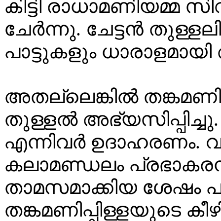
കിട്ടി രാധാമണിയമ്മ 
ചേർന്നു. ചേട്ടൻ തുള്ളലി
പാട്ടുകളും ധാരാളമായി
അതല്ലെങ്കിൽ തങ്കമണിപ
തുള്ളൽ അഭ്യസിപ്പിച്ചു
എന്നിവർ ഉദാഹരണം. 
കലാമണ്ഡലം പ്രഭാകര
താമസമാക്കിയ ശേഷം പറ
തങ്കമണിപ്പിള്ളയുടെ കീഴ