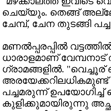
"മഴക്കാലത്ത് ഇവിടെ വെ
ചെയ്യും. തെങ്ങ് അല്ലേലേ
ചേമ്പ്, ചേന തുടങ്ങി പച്ചക
മണൽപ്പരപ്പിൽ വട്ടത്ത
ധാരാളമാണ് വേമ്പനാട
ഗ്രാമങ്ങളിൽ. "വെച്ചൂര്
അരയേക്കറിലധികമുണ്ട് 
പച്ചമരുന്ന് ഉപയോഗിച്ച് മെ
കുളിക്കുമായിരുന്നു അച