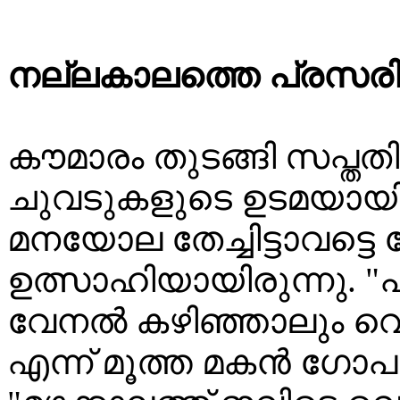
നല്ലകാലത്തെ പ്രസരിപ്
കൗമാരം തുടങ്ങി സപ്തതി
ചുവടുകളുടെ ഉടമയായിരുന
മനയോല തേച്ചിട്ടാവട്ടെ മേ
ഉത്സാഹിയായിരുന്നു. 
വേനൽ കഴിഞ്ഞാലും വെറു
എന്ന് മൂത്ത മകൻ ഗോപ