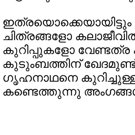
ഇത്രയൊക്കെയായിട്ടും വ
ചിത്രങ്ങളോ കലാജീവിതത
കുറിപ്പുകളോ വേണ്ടത്ര ക
കുടുംബത്തിന് ഖേദമുണ്
ഗൃഹനാഥനെ കുറിച്ചു
കണ്ടെത്തുന്നു അംഗങ്ങ