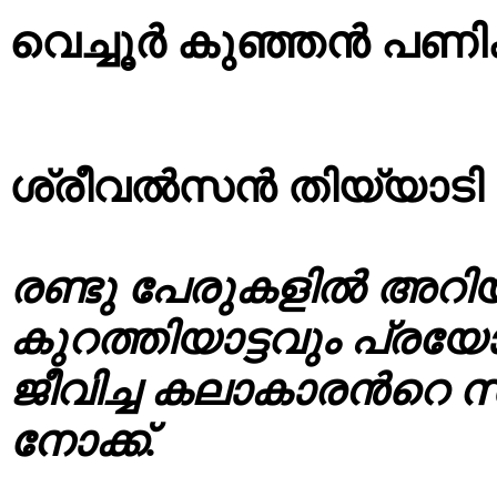
വെച്ചൂർ കുഞ്ഞൻ പണിക
ശ്രീവൽസൻ തിയ്യാടി
രണ്ടു പേരുകളിൽ അറിയപ്പ
കുറത്തിയാട്ടവും പ്രയ
ജീവിച്ച കലാകാരൻറെ സ
നോക്ക്.