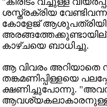
"കിരീടം വച്ചുള്ള വിയർപ്
ശസ്ത്രക്രിയ വേണ്ടിവന്
കോളേജ് ആശുപത്രിയിൽ..
അരങ്ങത്തേക്കുണ്ടായില്
കാഴ്ചയെ ബാധിച്ചു.
ആ വിവരം അറിയാതെ
തങ്കമണിപ്പിള്ളയെ പലപ്
ക്ഷണിച്ചുപോന്നു. "അ
ആവശ്യകലാകാരനുള്ള പ