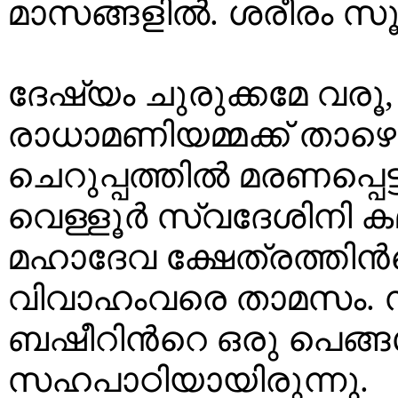
മാസങ്ങളിൽ. ശരീരം സൂക
ദേഷ്യം ചുരുക്കമേ വരൂ
രാധാമണിയമ്മക്ക് താഴെ
ചെറുപ്പത്തിൽ മരണപ്പെട്
വെള്ളൂർ സ്വദേശിനി കമ
മഹാദേവ ക്ഷേത്രത്തിൻ
വിവാഹംവരെ താമസം. 
ബഷീറിൻറെ ഒരു പെങ്ങൾ
സഹപാഠിയായിരുന്നു.