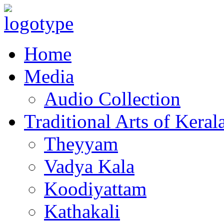
Home
Media
Audio Collection
Traditional Arts of Keral
Theyyam
Vadya Kala
Koodiyattam
Kathakali