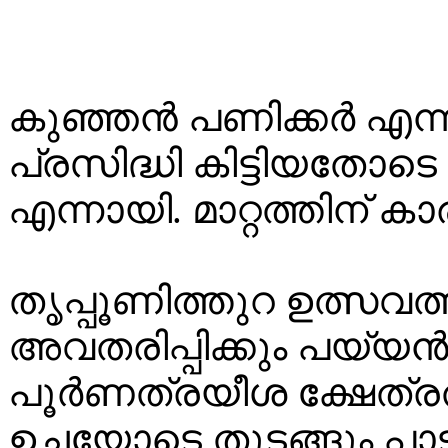
കുഞ്ഞൻ പണിക്കർ എന്ന
പ്രസിദ്ധി കിട്ടിയതോട
എന്നായി. മാറ്റത്തിന് 
തൃപ്പൂണിത്തുറ ഉത്സവത്
അവതരിപ്പിക്കും പയ്യൻ. 
പൂർണത്രയീശ ക്ഷേത്ര
ഉച്ചയോടെ തുടങ്ങും പാട