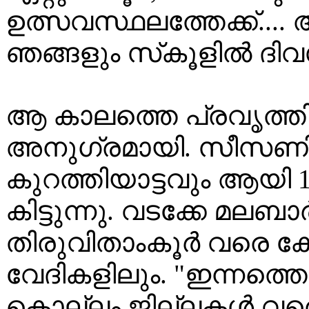
ഉത്സവസ്ഥലത്തേക്ക്....
ഞങ്ങളും സ്‌കൂളിൽ ദി
ആ കാലത്തെ പ്രവൃത്തിബല
അനുഗ്രമായി. സീസണി
കുറത്തിയാട്ടവും ആയി
കിട്ടുന്നു. വടക്കേ മലബ
തിരുവിതാംകൂർ വരെ ക്ഷേ
വേദികളിലും. "ഇന്നത്ത
കൊല്ലം ജില്ലകൾ വരെ