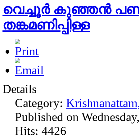
വെച്ചൂർ കുഞ്ഞൻ പ
തങ്കമണിപ്പിള്ള
Details
Category:
Krishnanattam
Published on Wednesday,
Hits: 4426