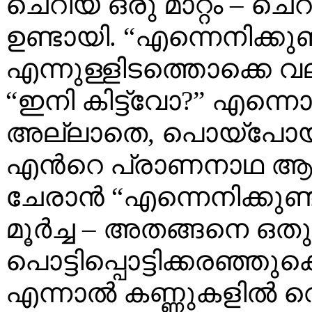
ചെറിയ ഒരു മാറ്റം – ചെറ
ഉണ്ടായി. “എന്നെനിക്ക
എന്നുള്ളിടത്തൊക്കെ വല്ല
“ഇനി കിട്ട്വോ?” എന്ന
അല്ലാതെ, പൊയ്പോയ ഭ
എന്‍റെ പ്രാണനാഥ ആയി
ചേരാന്‍ “എന്നെനിക്കുണ
മൂര്‍ച്ച – അതങ്ങനെ ഒതുക
പൊട്ടിപ്പൊട്ടിക്കരഞ്ഞു
എന്നാല്‍ കണ്ണുകളില്‍ വെള