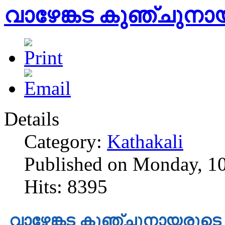
വാഴേങ്കട കുഞ്ചുന
Details
Category:
Kathakali
Published on Monday, 1
Hits: 8395
വാഴേങ്കട കുഞ്ചുനായരു