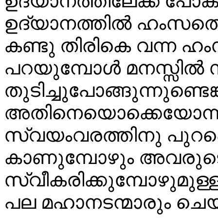
ഉദ്യാനത്തിലേക്ക്‌ പോകുന്
ഉദ്യാനത്തില്‍ ഹംസത്
കണ്ടു തിരികെ വന്ന ഹ
പറയുമ്പോള്‍ മനസ്സില്
തുടിച്ചുപോങ്ങുന്നുണ്ടെങ്
അതിനെയൊക്കെയോന്നു 
സ്വയംവരത്തിനു പുറപ്പെ
കാണുമ്പോഴും അവരുടെ
സ്വീകരിക്കുമ്പോഴുമുള്ള
പല മഹാനടന്മാരും ചെയ്തു