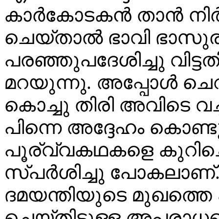
കാര്‍കോടകന്‍ താന്‍ നിര്
ചെയ്‌താല്‍ ഭാവി ഭാസുര
പരഞ്ഞുപദേശിച്ചു വിട്ട
മറയുന്നു. അപ്പോള്‍ ച
കൊച്ചു തിരി അവിടെ വച്ച
പിന്നെ അദ്ദേഹം കൊണ്ടുവന
പൂര്വ്വകഥകളെ കുറിച്ച
സ്പര്‍ശിച്ചു പോകലാണ്. 
ദമയന്തിയുടെ മുഖത്തെ പറ്റ
ചെയ്തിട്ടുള്ള അപരാധത്ത