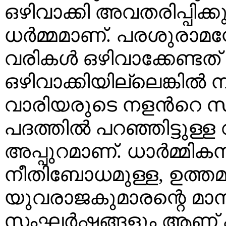
ഒഴിവാക്കി അവതരിപ്പിക്
ധര്‍മ്മമാണ്. പരശുരാമന
വരികള്‍ ഒഴിവാക്കേണ്ട
ഒഴിവാക്കിയില്ലെങ്കില്‍ 
വാരിയരുടെ നളന്‍റെ സ്വ
പദത്തില്‍ പറഞ്ഞിട്ടുള്
അപ്പുറമാണ്. ധാര്‍മ്മിക
നീതിബോധമുള്ള, ഉത്ത
യുവരാജകുമാരന്റെ മാ
സംഘര്‍ഷങ്ങളും ആണ്