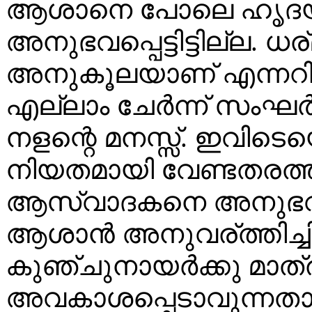
ആശാനെ പോലെ ഹൃദയസ
അനുഭവപ്പെട്ടിട്ടില്ല. ധ
അനുകൂലയാണ് എന്നറി
എല്ലാം ചേര്‍ന്ന് സംഘര
നളന്റെ മനസ്സ്. ഇവിടെ
നിയതമായി വേണ്ടതരത്ത
ആസ്വാദകനെ അനുഭവിപ്പ
ആശാന്‍ അനുവര്ത്തിച്ചി
കുഞ്ചുനായര്‍ക്കു മാത്
അവകാശപ്പെടാവുന്നതാണ