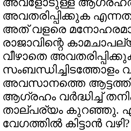
അവളോടുള്ള ആഗ്രഹത്
അവതരിപ്പിക്കുക എന്നത
അത് വളരെ മനോഹരമായ
രാജാവിന്റെ കാമചാപല്യങ
വീഴാതെ അവതരിപ്പിക്ക
സംബന്ധിച്ചിടത്തോളം 
അവസാനത്തെ ആട്ടത്തില
ആഗ്രഹം വര്‍ദ്ധിച്ച് തന
താല്പര്യം കുറഞ്ഞു.
വേഗത്തില്‍ കിട്ടാന്‍ വ