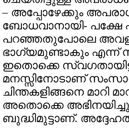
– അപ്പോഴേക്കും അപരാധത
ബോധവാനായി- പക്ഷേ എന
പറഞ്ഞതുപോലെ അവളുമാ
ഭാഗ്യമുണ്ടാകും എന്ന് 
ഇതൊക്കെ സ്വഗതായിട്ട
മനസ്സിനോടാണ് സംസാരി
ചിന്തകളിങ്ങനെ മാറി മാറ
അതൊക്കെ അഭിനയിച്ചുണ്ട
ബുദ്ധിമുട്ടാണ്. അദ്ദേഹത