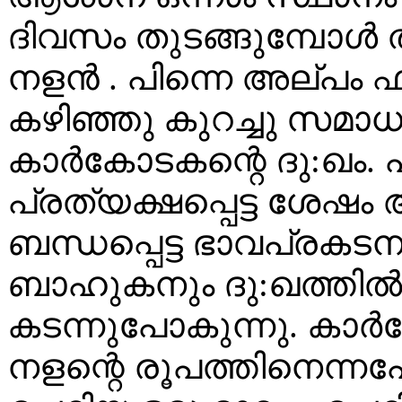
ദിവസം തുടങ്ങുമ്പോള്‍ 
നളന്‍ . പിന്നെ അല്പ
കഴിഞ്ഞു കുറച്ചു സമാ
കാര്‍കോടകന്റെ ദു:ഖം. 
പ്രത്യക്ഷപ്പെട്ട ശേഷ
ബന്ധപ്പെട്ട ഭാവപ്രകടനങ
ബാഹുകനും ദു:ഖത്തില്‍
കടന്നുപോകുന്നു. കാര
നളന്റെ രൂപത്തിനെന്ന