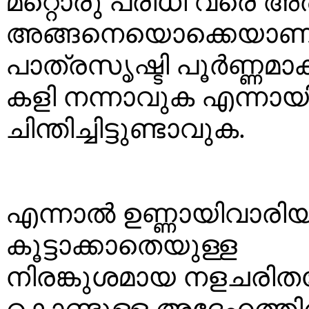
മറ്റൊരു പരിധി വരെ അര
അങ്ങനെയൊക്കെയാണ്.
പാത്രസൃഷ്ടി പൂര്‍ണ്ണമ
കളി നന്നാവുക എന്നായ
ചിന്തിച്ചിട്ടുണ്ടാവുക.
എന്നാല്‍ ഉണ്ണായിവാരി
കൂട്ടാക്കാതെയുള്ള
നിരങ്കുശമായ നളചരിതത
കൊണ്ടുള്ള അദേഹത്തിന