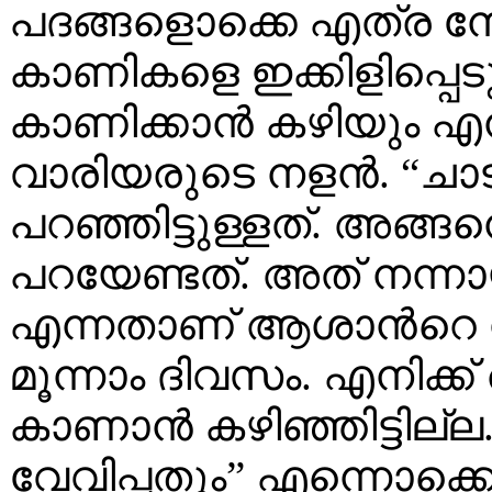
പദങ്ങളൊക്കെ എത്ര നേ
കാണികളെ ഇക്കിളിപ്പെ
കാണിക്കാന്‍ കഴിയും എ
വാരിയരുടെ നളന്‍. “ചാ
പറഞ്ഞിട്ടുള്ളത്. അങ്
പറയേണ്ടത്. അത് നന്നാ
എന്നതാണ് ആശാന്‍റെ നള
മൂന്നാം ദിവസം. എനിക്ക
കാണാന്‍ കഴിഞ്ഞിട്ടില്
വേവിപ്പതും” എന്നൊക്കെ