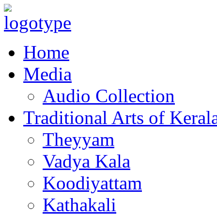
Home
Media
Audio Collection
Traditional Arts of Keral
Theyyam
Vadya Kala
Koodiyattam
Kathakali