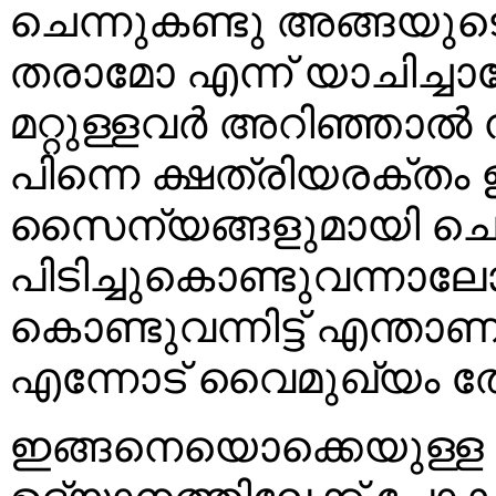
ചെന്നുകണ്ടു അങ്ങയുട
തരാമോ എന്ന് യാചിച്ച
മറ്റുള്ളവര്‍ അറിഞ്ഞാല്
പിന്നെ ക്ഷത്രിയരക്തം ഉ
സൈന്യങ്ങളുമായി ചെന്
പിടിച്ചുകൊണ്ടുവന്നാല
കൊണ്ടുവന്നിട്ട് എന്താണ
എന്നോട് വൈമുഖ്യം ത
ഇങ്ങനെയൊക്കെയുള്ള 