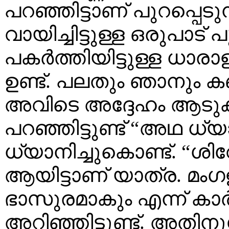
പറഞ്ഞിട്ടാണ് പുറപ്പെട
വായിച്ചിട്ടുള്ള ഒരുപാട് പ
പകര്‍ത്തിയിട്ടുള്ള ധാ
ഉണ്ട്. പലതും ഞാനും കണ്
അവിടെ അദ്ദേഹം ആടുക. 
പറഞ്ഞിട്ടുണ്ട് “അഥ ധ
ധ്യാനിച്ചുകൊണ്ട്. “ശിവ
ആയിട്ടാണ് യാത്ര. മംഗളം
ഭാസുരമാകും എന്ന് കാര
അറിഞ്ഞിട്ടുണ്ട്. അതിനു