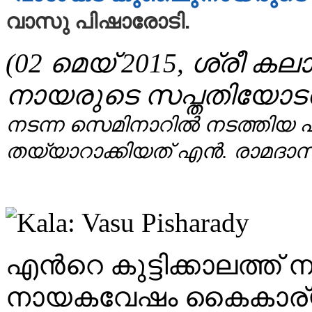
വാസു പിഷാരോടി.
(
02 മെയ്‌ 2015,
ശ്രീ കല
നായരുടെ സപ്തതിയോടനു
നടന്ന സെമിനാറില്‍ നടത്തിയ 
തയ്യാറാക്കിയത് എന്‍
എന്‍റെ കുട്ടിക്കാലത്ത
നായകവേഷം കൈകാര്യം