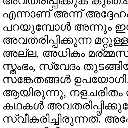
അവതരിപ്പിക്കുക കുഞ്ച
എന്നാണ് അന്ന് അദ്ദേഹ
പറയുമ്പോള്‍ അന്നും ഇ
അവതരിപ്പിക്കുന്ന മറ്റു
അല്ല, അധികം മര്മ്മസ്പ
സ്തംഭം, സ്വേദം തുടങ്ങി
സങ്കേതങ്ങള്‍ ഉപയോഗി
ആയിരുന്നു, നളചരിതം
കഥകള്‍ അവതരിപ്പിക്കുമ
സ്വീകരിച്ചിരുന്നത്. അപ