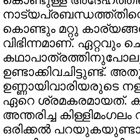
നാട്യപ്രബന്ധത്ത്തി
കൊണ്ടും മറ്റു കാര്യങ്
വിഭിന്നമാണ്. ഏറ്റവും 
കഥാപാത്രത്തിനുപോലു
ഉണ്ടാക്കിവചിട്ടുണ്ട്
ഉണ്ണായിവാരിയരുടെ നള
ഏറെ ശ്രമകരമായത്. ക
അന്തരിച്ച കിള്ളിമംഗലം 
ഒരിക്കല്‍ പറയുകയുണ്