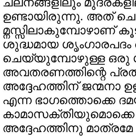
ചലനങ്ങളിലും മുദ്രകളി
ഉണ്ടായിരുന്നു. അത് ചൊല
മ്നസ്സിലാകുമ്പോഴാണ് ക
ശുദ്ധമായ ശൃംഗാരപദം
ചെയ്യുമ്പോഴുള്ള ഒ
അവതരണത്തിന്റെ പ്ര
അദ്ദേഹത്തിന് ജന്മനാ
എന്ന ഭാഗത്തൊക്കെ ദ
കാമാസക്തിയുമൊക്കെ ഇ
അദ്ദേഹത്തിനു മാത്രമേ