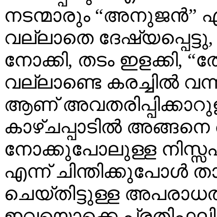
നടന്മാരും “അനുജന്‍” എന്
വല്ലാതെ ദേഷ്യപ്പെട്ട
നോക്കി, തടം ഇളക്കി, “ത
വല്ലാണ്ടെ കരച്ചില്‍ വന
ആണ് അവതരിപ്പിക്കാറു
കാഴ്ചപ്പാടില്‍ അങ്ങനെ
നോക്കുപോലുള്ള നിസ്സഹ
എന്ന് ചിന്തിക്കുപോള്‍
ചെയ്തിട്ടുള്ള അപരാധത
ഇവയൊക്കെ പ്രതിഫലിപ്പ