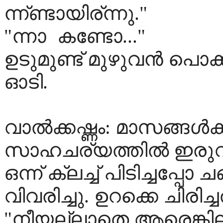
ന്ന്ണ്ടായിര്ന്നു."
"ന്നാ
കണ്ടോ..."
ഉടുമുണ്ട് മുഴുവന്‍ പൊക
ഓടി.
വാല്‍ക്കഷ്ണം: മാസങ്ങള്‍ക്
സാഹചര്യത്തില്‍ ഇരുവര്‍
ഒന്ന് ക്ലച്ച് പിടിച്ചപ്
വിവരിച്ചു. ഉറക്കെ ചിരിച
"നീയല്ലാതെ ആരെങ്കില