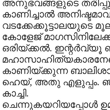
അനുഭവങ്ങളുടെ തരിപ്
കാണിച്ചാൽ അനിഷ്ടമാവ
വടക്കേക്കൂട്ടാലയുടെ മൂല
കോളേജ് മാഗസിനിലേക്ക
ഒരിയ്ക്കൽ. ഇന്റർവ്യൂ 
മഹാസാഹിത്യകാരനേയൊക
കാണിയ്ക്കുന്ന ബാലിശ
ഹെയ്, അതു എളുപ്പം. 
കാച്ചി.
ചെന്നുകയറിയപ്പോൾ ഉമ്മ