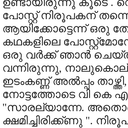
ഉണ്ടായിരുന്നു കൂടെ . വ
പോസ്റ്റ് നിരൂപകന് തന്നെ
ആയിക്കോട്ടെന്ന് ഒരു ത
കഥകളിലെ പോസ്റ്റ്മോഡ
ഒരു വർക്ക് ഞാൻ ചെയ
വന്നിരുന്നു, നാലുകൊല്
ഇടംക‌ണ്ണ് അൽപ്പം താഴ്ത
നോട്ടത്തോടെ വി കെ എന്
"സാരല്യാന്നേ. അതൊക
ക്ഷമിച്ചിരിക്ക്‌ണു ". നി