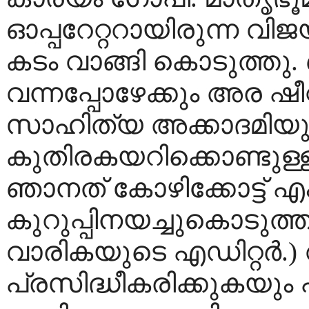
ഓപ്പറേറ്ററായിരുന്ന വിജയ
കടം വാങ്ങി കൊടുത്തു
വന്നപ്പോഴേക്കും അര ഷീറ്റ
സാഹിത്യ അക്കാദമിയു
കുതിരകയറിക്കൊണ്ടുള്ള
ഞാനത് കോഴിക്കോട്ട്‌ എം
കുറുപ്പിനയച്ചുകൊടുത്ത
വാരികയുടെ എഡിറ്റര്‍.)
പ്രസിദ്ധീകരിക്കുകയും 