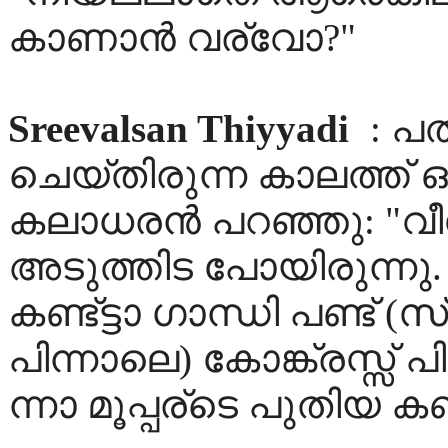
കാണാന്‍ വര്വോ?"
Sreevalsan Thiyyadi
: പത
ചെയ്തിരുന്ന കാലത്ത് ഒരി
കലാധരന്‍ പറഞ്ഞു: "വീക്
അടുത്തിട പോയിരുന്ന
കണ്ട്ട്ടാ ഗാന്ധി പണ്ട് (
പിന്നാലെ) കോങ്ക്രസ്സ് പ
ന്നാ മൂപ്പര്‌ടെ പുതിയ കണ