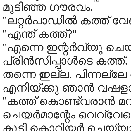
മുടിഞ്ഞ ഗൗരവം.
"ലറ്റർപാഡിൽ കത്ത് വ
"എന്ത് കത്ത്?"
"എന്നെ ഇന്റർവ്യൂ ചെയ
പ്രിൻസിപ്പാൾടെ കത്ത്.
തന്നെ ഇല്ല. പിന്നല്ലേ
എനിയ്ക്കു ഞാൻ വഷളായ
"കത്ത് കൊണ്ട്വരാൻ മറ
ചെയർമാന്റേം വെവ്വേറെ
കൂടി കൊറിയർ ചെയ്യാ