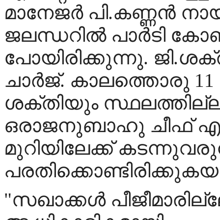
മാനേജര്‍ പി.കണ്ണന്‍ നാ
ജലന്ധറില്‍ പാര്‍ടി കോണ
പോയിരിക്കുന്നു. ജി.ശ
ചാര്‍ജ്. കാലത്തൊരു 11
ശക്തിയും സ്ഥലത്തില്ല
ഒരാജനുബാഹു ചീഫ് എഡ
മുറിയിലേക്ക് കടന്നുവര
പരതിക്കൊണ്ടിരിക്കുകയ
"സഖാക്കള്‍ പീജീമാരില