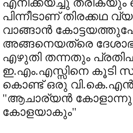
എനിക്കയച്ചു തരികയും
പിന്നീടാണ് തിരക്കഥ വ്യ
വാങ്ങാന്‍ കോട്ടയത്തുപ
അങ്ങനെയത്രെ ദേശാഭിമ
എഴുതി തന്നതും പ്രതിഫ
ഇ.എം.എസ്സിനെ കൂടി സുനി
കൊണ്ട് ഒരു വി.കെ.എന്‍
"ആചാര്യന്‍ കോളാന്ന
കോളയാകും"