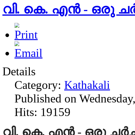
വി. കെ. എൻ - ഒരു ചർ
Details
Category:
Kathakali
Published on Wednesday,
Hits: 19159
വി. കെ. എൻ - ഒരു ചർച്