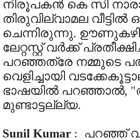
നിരൂപകന്‍ കെ സി നാര
തിരുവില്വാമല വീട്ടില്‍ 
ചെന്നിരുന്നു. ഊണുകഴിഞ
ലേറ്റസ്റ്റ് വര്‍ക്ക് പ്രതീക
പറഞ്ഞത്രേ നമ്മുടെ പത
വെളിച്ചായി വടക്കേകൂട്ട
ഭാഷയില്‍ പറഞ്ഞാല്‍, "അവ
മുണ്ടാട്ടല്ല്യ.
Sunil Kumar
:
പറഞ്ഞ് വ