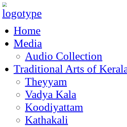
Home
Media
Audio Collection
Traditional Arts of Keral
Theyyam
Vadya Kala
Koodiyattam
Kathakali